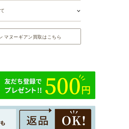
て
ン マヌーギアン買取はこちら