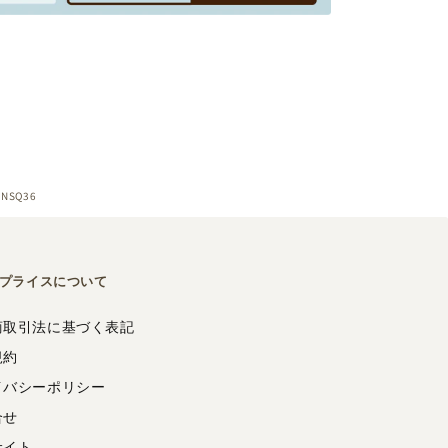
NSQ36
プライスについて
商取引法に基づく表記
規約
イバシーポリシー
合せ
サイト