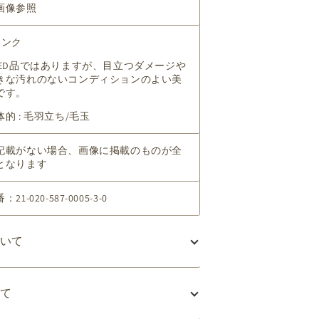
画像参照
ランク
SED品ではありますが、目立つダメージや
きな汚れのないコンディションのよい美
です。
体的 : 毛羽立ち/毛玉
記載がない場合、画像に掲載のものが全
となります
：21-020-587-0005-3-0
いて
て