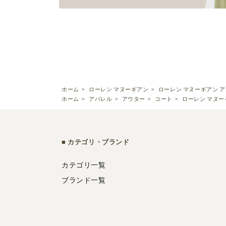
ホーム
>
ローレン マヌーギアン
>
ローレン マヌーギアン アルパカ
ホーム
>
アパレル
>
アウター
>
コート
>
ローレン マヌーギア
カテゴリ・ブランド
カテゴリ一覧
ブランド一覧