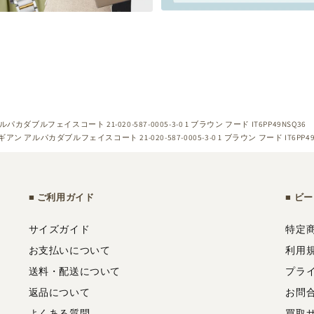
ダブルフェイスコート 21-020-587-0005-3-0 1 ブラウン フード IT6PP49NSQ36
ン アルパカダブルフェイスコート 21-020-587-0005-3-0 1 ブラウン フード IT6PP49
ご利用ガイド
ビー
サイズガイド
特定
お支払いについて
利用
送料・配送について
プラ
返品について
お問
よくある質問
買取